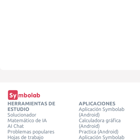
HERRAMIENTAS DE
APLICACIONES
ESTUDIO
Aplicación Symbolab
Solucionador
(Android)
Matemático de IA
Calculadora gráfica
AI Chat
(Android)
Problemas populares
Practica (Android)
Hojas de trabajo
Aplicación Symbolab