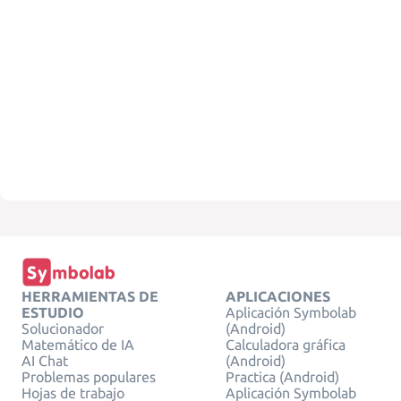
HERRAMIENTAS DE
APLICACIONES
ESTUDIO
Aplicación Symbolab
Solucionador
(Android)
Matemático de IA
Calculadora gráfica
AI Chat
(Android)
Problemas populares
Practica (Android)
Hojas de trabajo
Aplicación Symbolab