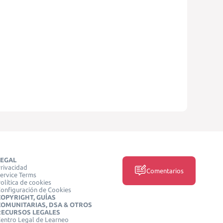
LEGAL
rivacidad
Comentarios
ervice Terms
olítica de cookies
onfiguración de Cookies
COPYRIGHT, GUÍAS
COMUNITARIAS, DSA & OTROS
RECURSOS LEGALES
entro Legal de Learneo