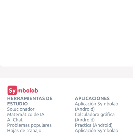
HERRAMIENTAS DE
APLICACIONES
ESTUDIO
Aplicación Symbolab
Solucionador
(Android)
Matemático de IA
Calculadora gráfica
AI Chat
(Android)
Problemas populares
Practica (Android)
Hojas de trabajo
Aplicación Symbolab