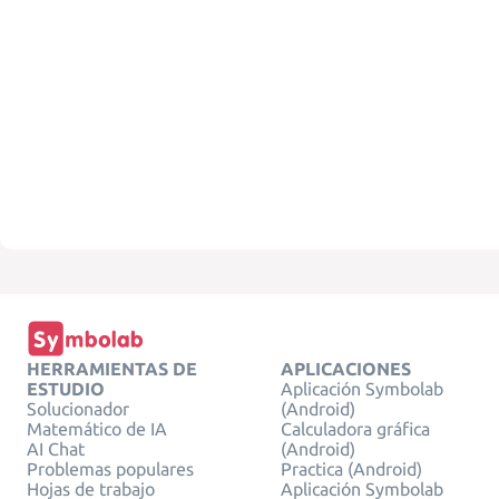
HERRAMIENTAS DE
APLICACIONES
ESTUDIO
Aplicación Symbolab
Solucionador
(Android)
Matemático de IA
Calculadora gráfica
AI Chat
(Android)
Problemas populares
Practica (Android)
Hojas de trabajo
Aplicación Symbolab