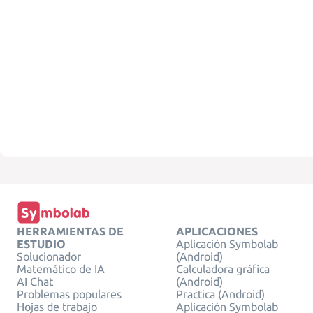
HERRAMIENTAS DE
APLICACIONES
ESTUDIO
Aplicación Symbolab
Solucionador
(Android)
Matemático de IA
Calculadora gráfica
AI Chat
(Android)
Problemas populares
Practica (Android)
Hojas de trabajo
Aplicación Symbolab