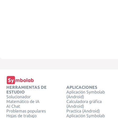
HERRAMIENTAS DE
APLICACIONES
ESTUDIO
Aplicación Symbolab
Solucionador
(Android)
Matemático de IA
Calculadora gráfica
AI Chat
(Android)
Problemas populares
Practica (Android)
Hojas de trabajo
Aplicación Symbolab