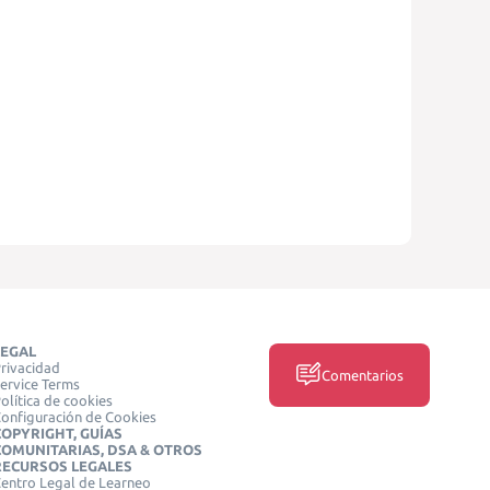
LEGAL
rivacidad
Comentarios
ervice Terms
olítica de cookies
onfiguración de Cookies
COPYRIGHT, GUÍAS
COMUNITARIAS, DSA & OTROS
RECURSOS LEGALES
entro Legal de Learneo