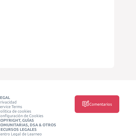
LEGAL
rivacidad
Comentarios
ervice Terms
olítica de cookies
onfiguración de Cookies
COPYRIGHT, GUÍAS
COMUNITARIAS, DSA & OTROS
RECURSOS LEGALES
entro Legal de Learneo