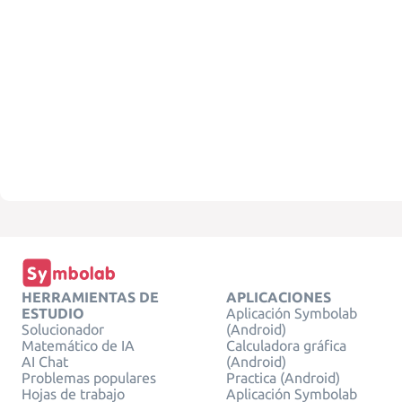
HERRAMIENTAS DE
APLICACIONES
ESTUDIO
Aplicación Symbolab
Solucionador
(Android)
Matemático de IA
Calculadora gráfica
AI Chat
(Android)
Problemas populares
Practica (Android)
Hojas de trabajo
Aplicación Symbolab