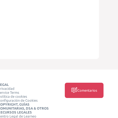
LEGAL
rivacidad
Comentarios
ervice Terms
olítica de cookies
onfiguración de Cookies
COPYRIGHT, GUÍAS
COMUNITARIAS, DSA & OTROS
RECURSOS LEGALES
entro Legal de Learneo