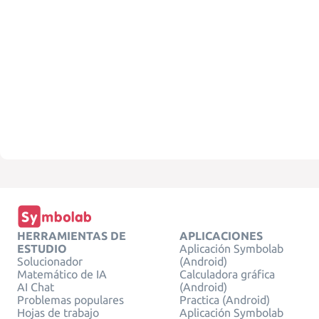
HERRAMIENTAS DE
APLICACIONES
ESTUDIO
Aplicación Symbolab
Solucionador
(Android)
Matemático de IA
Calculadora gráfica
AI Chat
(Android)
Problemas populares
Practica (Android)
Hojas de trabajo
Aplicación Symbolab