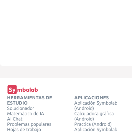
HERRAMIENTAS DE
APLICACIONES
ESTUDIO
Aplicación Symbolab
Solucionador
(Android)
Matemático de IA
Calculadora gráfica
AI Chat
(Android)
Problemas populares
Practica (Android)
Hojas de trabajo
Aplicación Symbolab