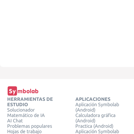
HERRAMIENTAS DE
APLICACIONES
ESTUDIO
Aplicación Symbolab
Solucionador
(Android)
Matemático de IA
Calculadora gráfica
AI Chat
(Android)
Problemas populares
Practica (Android)
Hojas de trabajo
Aplicación Symbolab