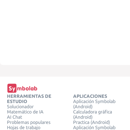
HERRAMIENTAS DE
APLICACIONES
ESTUDIO
Aplicación Symbolab
Solucionador
(Android)
Matemático de IA
Calculadora gráfica
AI Chat
(Android)
Problemas populares
Practica (Android)
Hojas de trabajo
Aplicación Symbolab