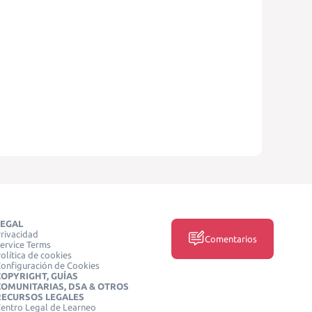
LEGAL
rivacidad
Comentarios
ervice Terms
olítica de cookies
onfiguración de Cookies
COPYRIGHT, GUÍAS
COMUNITARIAS, DSA & OTROS
RECURSOS LEGALES
entro Legal de Learneo