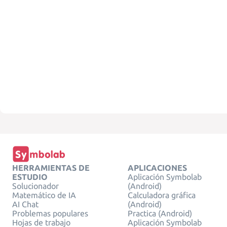
HERRAMIENTAS DE
APLICACIONES
ESTUDIO
Aplicación Symbolab
Solucionador
(Android)
Matemático de IA
Calculadora gráfica
AI Chat
(Android)
Problemas populares
Practica (Android)
Hojas de trabajo
Aplicación Symbolab