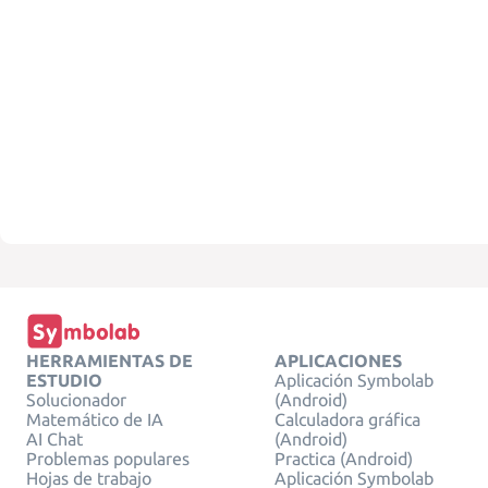
HERRAMIENTAS DE
APLICACIONES
ESTUDIO
Aplicación Symbolab
Solucionador
(Android)
Matemático de IA
Calculadora gráfica
AI Chat
(Android)
Problemas populares
Practica (Android)
Hojas de trabajo
Aplicación Symbolab