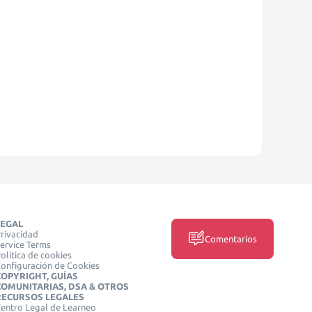
LEGAL
rivacidad
Comentarios
ervice Terms
olítica de cookies
onfiguración de Cookies
COPYRIGHT, GUÍAS
COMUNITARIAS, DSA & OTROS
RECURSOS LEGALES
entro Legal de Learneo