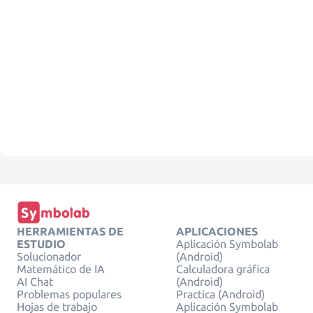
HERRAMIENTAS DE
APLICACIONES
ESTUDIO
Aplicación Symbolab
Solucionador
(Android)
Matemático de IA
Calculadora gráfica
AI Chat
(Android)
Problemas populares
Practica (Android)
Hojas de trabajo
Aplicación Symbolab