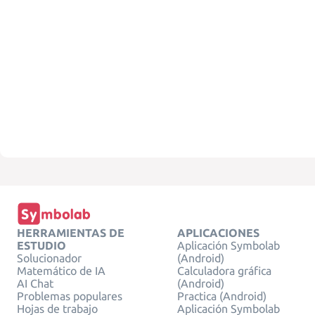
HERRAMIENTAS DE
APLICACIONES
ESTUDIO
Aplicación Symbolab
Solucionador
(Android)
Matemático de IA
Calculadora gráfica
AI Chat
(Android)
Problemas populares
Practica (Android)
Hojas de trabajo
Aplicación Symbolab