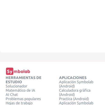
HERRAMIENTAS DE
APLICACIONES
ESTUDIO
Aplicación Symbolab
Solucionador
(Android)
Matemático de IA
Calculadora gráfica
AI Chat
(Android)
Problemas populares
Practica (Android)
Hojas de trabajo
Aplicación Symbolab