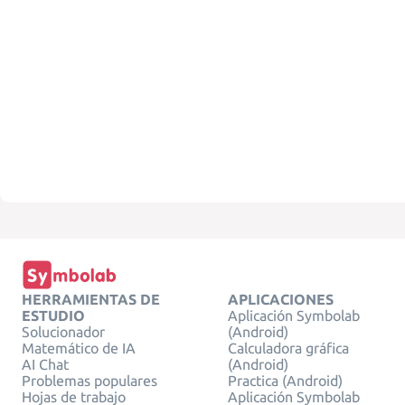
HERRAMIENTAS DE
APLICACIONES
ESTUDIO
Aplicación Symbolab
Solucionador
(Android)
Matemático de IA
Calculadora gráfica
AI Chat
(Android)
Problemas populares
Practica (Android)
Hojas de trabajo
Aplicación Symbolab