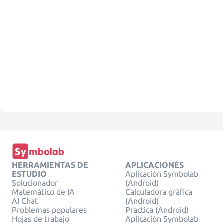
HERRAMIENTAS DE
APLICACIONES
ESTUDIO
Aplicación Symbolab
Solucionador
(Android)
Matemático de IA
Calculadora gráfica
AI Chat
(Android)
Problemas populares
Practica (Android)
Hojas de trabajo
Aplicación Symbolab