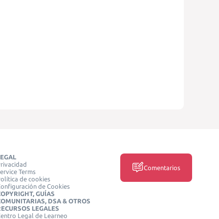
LEGAL
rivacidad
Comentarios
ervice Terms
olítica de cookies
onfiguración de Cookies
COPYRIGHT, GUÍAS
COMUNITARIAS, DSA & OTROS
RECURSOS LEGALES
entro Legal de Learneo