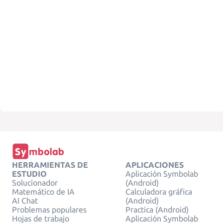
HERRAMIENTAS DE
APLICACIONES
ESTUDIO
Aplicación Symbolab
Solucionador
(Android)
Matemático de IA
Calculadora gráfica
AI Chat
(Android)
Problemas populares
Practica (Android)
Hojas de trabajo
Aplicación Symbolab