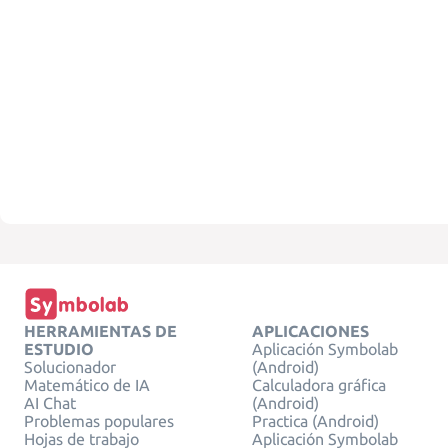
HERRAMIENTAS DE
APLICACIONES
ESTUDIO
Aplicación Symbolab
Solucionador
(Android)
Matemático de IA
Calculadora gráfica
AI Chat
(Android)
Problemas populares
Practica (Android)
Hojas de trabajo
Aplicación Symbolab