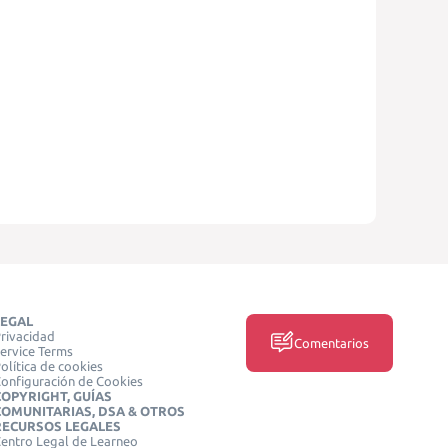
LEGAL
rivacidad
Comentarios
ervice Terms
olítica de cookies
onfiguración de Cookies
COPYRIGHT, GUÍAS
COMUNITARIAS, DSA & OTROS
RECURSOS LEGALES
entro Legal de Learneo