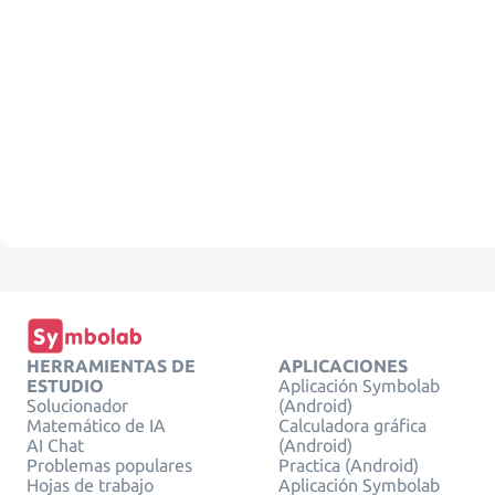
HERRAMIENTAS DE
APLICACIONES
ESTUDIO
Aplicación Symbolab
Solucionador
(Android)
Matemático de IA
Calculadora gráfica
AI Chat
(Android)
Problemas populares
Practica (Android)
Hojas de trabajo
Aplicación Symbolab