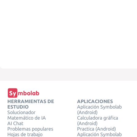
HERRAMIENTAS DE
APLICACIONES
ESTUDIO
Aplicación Symbolab
Solucionador
(Android)
Matemático de IA
Calculadora gráfica
AI Chat
(Android)
Problemas populares
Practica (Android)
Hojas de trabajo
Aplicación Symbolab