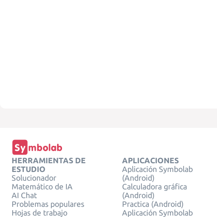
HERRAMIENTAS DE
APLICACIONES
ESTUDIO
Aplicación Symbolab
Solucionador
(Android)
Matemático de IA
Calculadora gráfica
AI Chat
(Android)
Problemas populares
Practica (Android)
Hojas de trabajo
Aplicación Symbolab