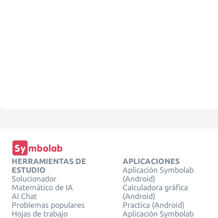
HERRAMIENTAS DE
APLICACIONES
ESTUDIO
Aplicación Symbolab
Solucionador
(Android)
Matemático de IA
Calculadora gráfica
AI Chat
(Android)
Problemas populares
Practica (Android)
Hojas de trabajo
Aplicación Symbolab