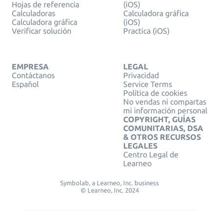
Hojas de referencia
(iOS)
Calculadoras
Calculadora gráfica
Calculadora gráfica
(iOS)
Verificar solución
Practica (iOS)
EMPRESA
LEGAL
Contáctanos
Privacidad
Español
Service Terms
Política de cookies
No vendas ni compartas
mi información personal
COPYRIGHT, GUÍAS
COMUNITARIAS, DSA
& OTROS RECURSOS
LEGALES
Centro Legal de
Learneo
Symbolab, a Learneo, Inc. business
© Learneo, Inc. 2024