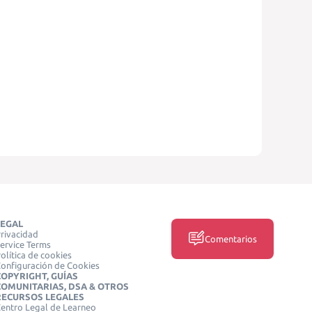
LEGAL
rivacidad
Comentarios
ervice Terms
olítica de cookies
onfiguración de Cookies
COPYRIGHT, GUÍAS
COMUNITARIAS, DSA & OTROS
RECURSOS LEGALES
entro Legal de Learneo