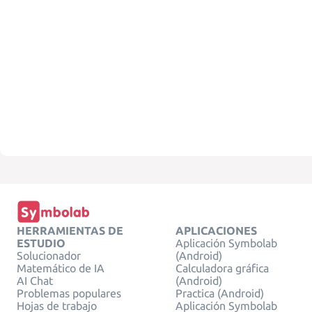
HERRAMIENTAS DE
APLICACIONES
ESTUDIO
Aplicación Symbolab
Solucionador
(Android)
Matemático de IA
Calculadora gráfica
AI Chat
(Android)
Problemas populares
Practica (Android)
Hojas de trabajo
Aplicación Symbolab