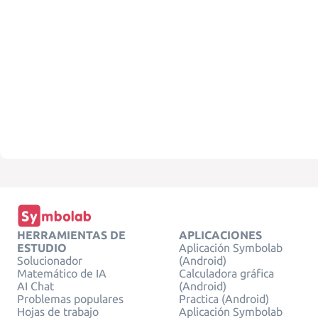
HERRAMIENTAS DE
APLICACIONES
ESTUDIO
Aplicación Symbolab
Solucionador
(Android)
Matemático de IA
Calculadora gráfica
AI Chat
(Android)
Problemas populares
Practica (Android)
Hojas de trabajo
Aplicación Symbolab