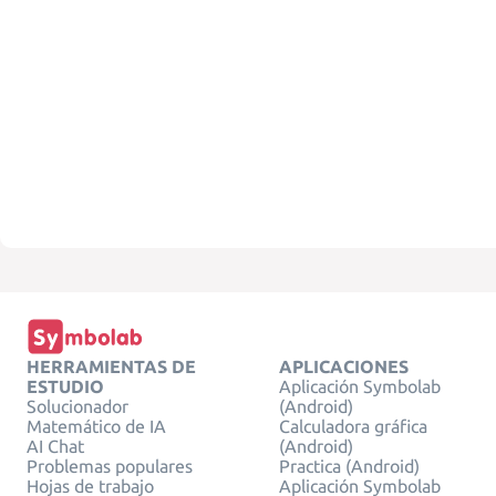
HERRAMIENTAS DE
APLICACIONES
ESTUDIO
Aplicación Symbolab
Solucionador
(Android)
Matemático de IA
Calculadora gráfica
AI Chat
(Android)
Problemas populares
Practica (Android)
Hojas de trabajo
Aplicación Symbolab