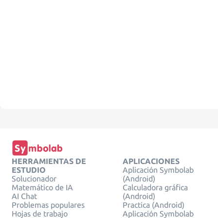
HERRAMIENTAS DE
APLICACIONES
ESTUDIO
Aplicación Symbolab
Solucionador
(Android)
Matemático de IA
Calculadora gráfica
AI Chat
(Android)
Problemas populares
Practica (Android)
Hojas de trabajo
Aplicación Symbolab