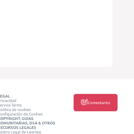
LEGAL
rivacidad
Comentarios
ervice Terms
olítica de cookies
onfiguración de Cookies
COPYRIGHT, GUÍAS
COMUNITARIAS, DSA & OTROS
RECURSOS LEGALES
entro Legal de Learneo