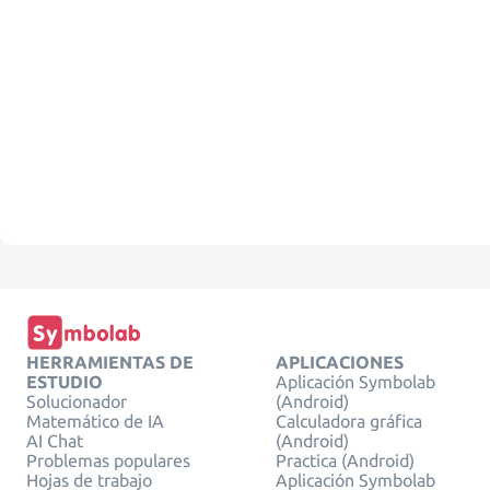
HERRAMIENTAS DE
APLICACIONES
ESTUDIO
Aplicación Symbolab
Solucionador
(Android)
Matemático de IA
Calculadora gráfica
AI Chat
(Android)
Problemas populares
Practica (Android)
Hojas de trabajo
Aplicación Symbolab