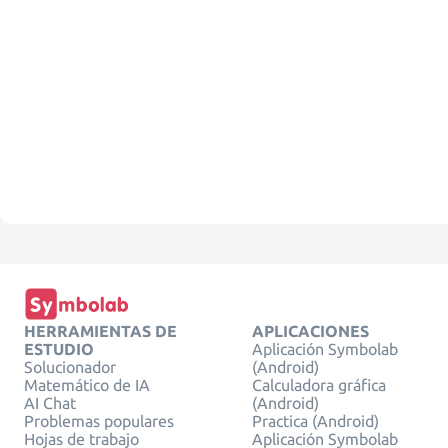
HERRAMIENTAS DE
APLICACIONES
ESTUDIO
Aplicación Symbolab
Solucionador
(Android)
Matemático de IA
Calculadora gráfica
AI Chat
(Android)
Problemas populares
Practica (Android)
Hojas de trabajo
Aplicación Symbolab