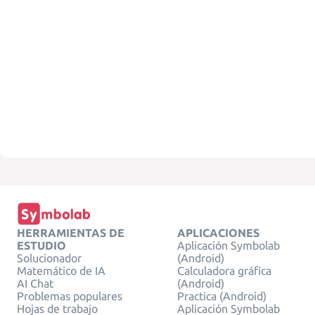
HERRAMIENTAS DE
APLICACIONES
ESTUDIO
Aplicación Symbolab
Solucionador
(Android)
Matemático de IA
Calculadora gráfica
AI Chat
(Android)
Problemas populares
Practica (Android)
Hojas de trabajo
Aplicación Symbolab