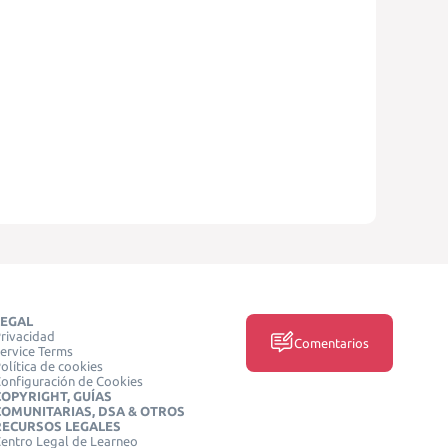
LEGAL
rivacidad
Comentarios
ervice Terms
olítica de cookies
onfiguración de Cookies
COPYRIGHT, GUÍAS
COMUNITARIAS, DSA & OTROS
RECURSOS LEGALES
entro Legal de Learneo