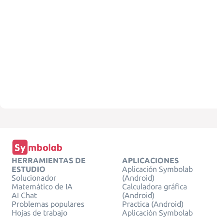
HERRAMIENTAS DE
APLICACIONES
ESTUDIO
Aplicación Symbolab
Solucionador
(Android)
Matemático de IA
Calculadora gráfica
AI Chat
(Android)
Problemas populares
Practica (Android)
Hojas de trabajo
Aplicación Symbolab