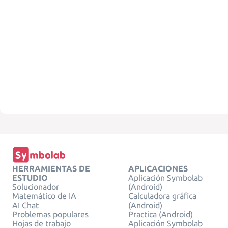
HERRAMIENTAS DE
APLICACIONES
ESTUDIO
Aplicación Symbolab
Solucionador
(Android)
Matemático de IA
Calculadora gráfica
AI Chat
(Android)
Problemas populares
Practica (Android)
Hojas de trabajo
Aplicación Symbolab