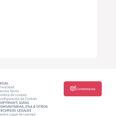
LEGAL
rivacidad
Comentarios
ervice Terms
olítica de cookies
onfiguración de Cookies
COPYRIGHT, GUÍAS
COMUNITARIAS, DSA & OTROS
RECURSOS LEGALES
entro Legal de Learneo