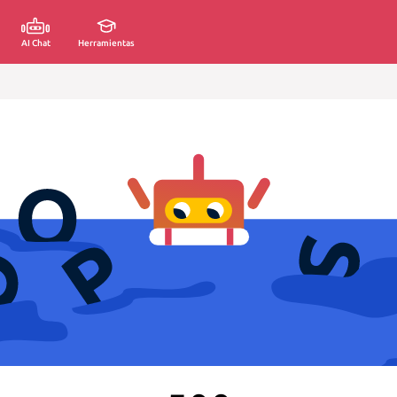
AI Chat
Herramientas