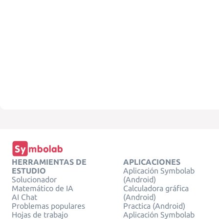
HERRAMIENTAS DE
APLICACIONES
ESTUDIO
Aplicación Symbolab
Solucionador
(Android)
Matemático de IA
Calculadora gráfica
AI Chat
(Android)
Problemas populares
Practica (Android)
Hojas de trabajo
Aplicación Symbolab