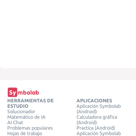
HERRAMIENTAS DE
APLICACIONES
ESTUDIO
Aplicación Symbolab
Solucionador
(Android)
Matemático de IA
Calculadora gráfica
AI Chat
(Android)
Problemas populares
Practica (Android)
Hojas de trabajo
Aplicación Symbolab