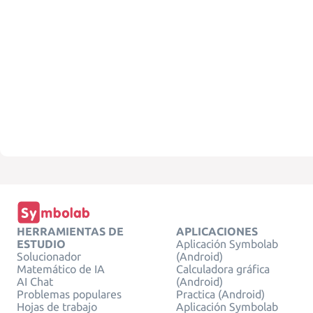
HERRAMIENTAS DE
APLICACIONES
ESTUDIO
Aplicación Symbolab
Solucionador
(Android)
Matemático de IA
Calculadora gráfica
AI Chat
(Android)
Problemas populares
Practica (Android)
Hojas de trabajo
Aplicación Symbolab