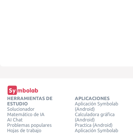
HERRAMIENTAS DE
APLICACIONES
ESTUDIO
Aplicación Symbolab
Solucionador
(Android)
Matemático de IA
Calculadora gráfica
AI Chat
(Android)
Problemas populares
Practica (Android)
Hojas de trabajo
Aplicación Symbolab