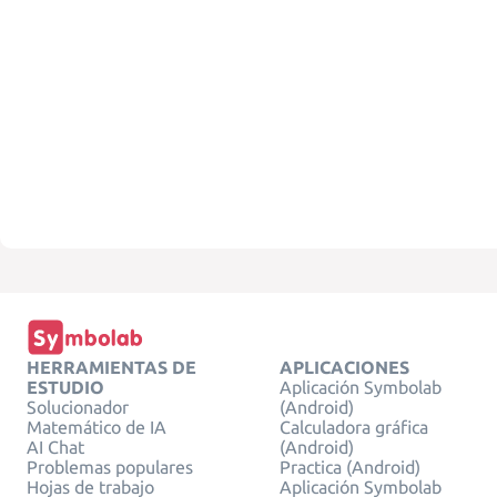
HERRAMIENTAS DE
APLICACIONES
ESTUDIO
Aplicación Symbolab
Solucionador
(Android)
Matemático de IA
Calculadora gráfica
AI Chat
(Android)
Problemas populares
Practica (Android)
Hojas de trabajo
Aplicación Symbolab